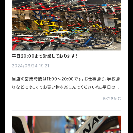
平日20:00まで営業しております！
2024/06/24 19:21
当店の営業時間は11:00〜20:00です。お仕事帰り、学校帰
りなどにゆっくりお買い物を楽しんでくださいね。平日の夕
方以降は比較的店内が落ち着いておりますので、おすすめ
続きを読む
です。定休日：火・水曜日、第三日曜日（...