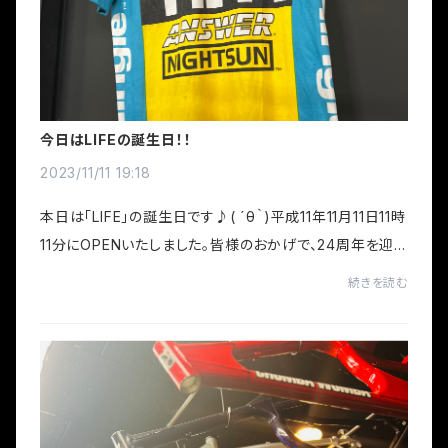
今日はLIFEの誕生日！！
2023/11/11 19:18
本日は「LIFE」の誕生日です♪( ´θ｀)平成11年11月11日11時
11分にOPENいたしました。皆様のおかげで、24周年を迎え
ることができました。これからも頑張っていきますので、宜
続きを読む
しくお願いいたします。