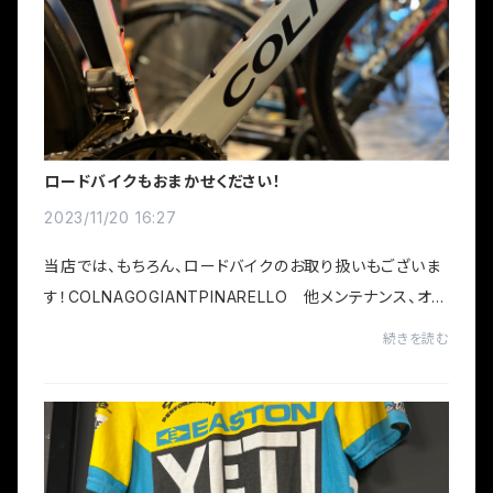
ロードバイクもおまかせください！
2023/11/20 16:27
当店では、もちろん、ロードバイクのお取り扱いもございま
す！COLNAGOGIANTPINARELLO 他メンテナンス、オー
バーホール、カスタム、お客様のご要望ご予算に合わせてご
続きを読む
相談ください。長く大切に乗れるバイクを。「...