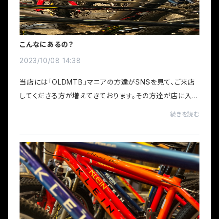
こんなにあるの？
2023/10/08 14:38
当店には「OLDMTB」マニアの方達がSNSを見て、ご来店
してくださる方が増えてきております。その方達が店に入っ
た時の第一声は「こんなにあるの？」です。みなさま、目を輝
続きを読む
かせて、1日にいたい・・・などと嬉しい...