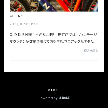
KLEIN!
2023/10/02 19:35
OLD KLEIN!美しすぎる。LIFE,,,田町店では、ヴィンテージ
マウンテン多数取り揃えております。マニアックなネタたく
さんありますよ〜
続きを読む
© LIFE,,,
Powered by