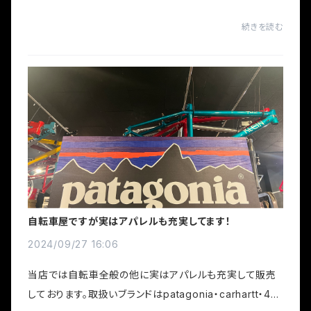
続きを読む
自転車屋ですが実はアパレルも充実してます！
2024/09/27 16:06
当店では自転車全般の他に実はアパレルも充実して販売
しております。取扱いブランドはpatagonia・carhartt・43