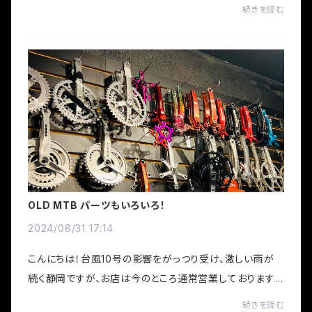
0・UGなど・・・静岡で上記ブランドの取り扱い店をお探し
続きを読む
の方はぜひ！全て正規取り扱い商品です。
OLD MTB パーツもいろいろ！
2024/08/31 17:14
こんにちは！台風10号の影響をがっつり受け、激しい雨が
続く静岡ですが、お店は今のところ通常営業しております。
LIFEではOLD MTBのフレームはもちろん、各種パーツも
続きを読む