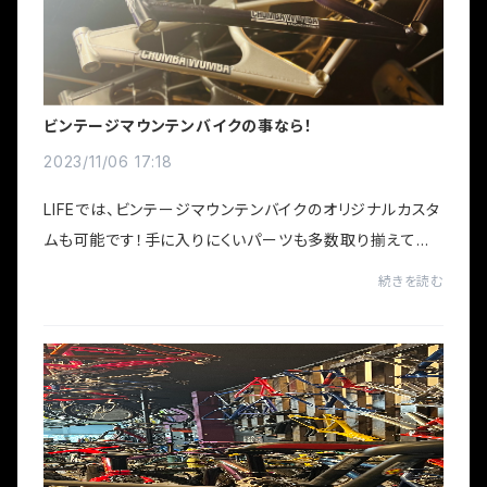
ビンテージマウンテンバイクの事なら！
2023/11/06 17:18
LIFEでは、ビンテージマウンテンバイクのオリジナルカスタ
ムも可能です！手に入りにくいパーツも多数取り揃えてお
ります。もちろん、フレームも多数ございますので、お探しの
続きを読む
バイクも見つかるかも？人と被らない...